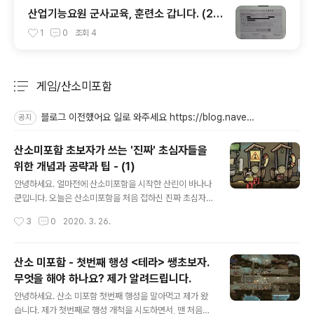
산업기능요원 군사교육, 훈련소 갑니다. (20
20.04.02 - 2020.04.29)
1
0
조회
4
게임/산소미포함
분류 전체보기
주요 글 목록
블로그 이전했어요 일로 와주세요 https://blog.naver.com/kkubuk_i
공지
산소미포함 초보자가 쓰는 '진짜' 초심자들을
위한 개념과 공략과 팁 - (1)
글 내용
안녕하세요. 얼마전에 산소미포함을 시작한 산린이 바나나
쿤입니다. 오늘은 산소미포함을 처음 접하신 진짜 초심자
분들을 위해 가벼운 공략과 팁을 몇가지 적어보고자 합니
작성시간
3
0
2020. 3. 26.
다. 도움이 되기를....ㅎㅎ 목차 1. 행성에 들어오자마자 땅
을 파고 뒷간 + 세면대 + 피처 펌프 건설! 2. 그 다음은 바
로 간이침대를 지어요! 3. 발전기 배치는 이렇게! 4. 연구
산소 미포함 - 첫번째 행성 <테라> 쌩초보자.
활성화 5. '방'의 개념 6. 기체의 무게 1. 행성에 들어오자마
무엇을 해야 하나요? 제가 알려드립니다.
자 땅을 파고 뒷간 + 세면대 + 피처 펌프 건설! 1일차에 뒷
글 내용
간와 세면대, 그리고 세면대에 필요한 피처 펌프를 짓지 않
안녕하세요. 산소 미포함 첫번째 행성을 말아먹고 제가 왔
으면 바닥에 더러운 물이 가득 생기고 걸레질을 해야 합니
습니다. 제가 첫번째로 행성 개척을 시도하면서, 맨 처음에